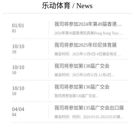
乐动体育 / News
我司将参加2024年第49届香港玩具展Hong Kong Toys & Games Fair 欢迎新···
01
/
01
01
2024年第49届香港玩具展Hong Kong Toys & Games Fair摊位号：5con-005展会时间：2024年1月8日-1月11日展会地址：香港会议展览中心...
我司将参加2025年印尼体育展
10
/
10
10
展会时间：2025年11月6日-9日展会地点 ：印尼会展中心...
我司将参加第138届广交会
10
/
10
10
展会时间：2025年10月31日-11月4日...
我司将参加第136届广交会
10
/
10
10
我司将参加第136届广交会...
我司将参加第135届广交会出口展
04
/
04
04
展会时间：时间：2024.05.01-2024.05.05展会地址：中国进出口商品交易会展馆福建康莱宝公司展位号12.1G37-38、H11-12，浙江康莱宝展位号17.1B23-24、C19-20...