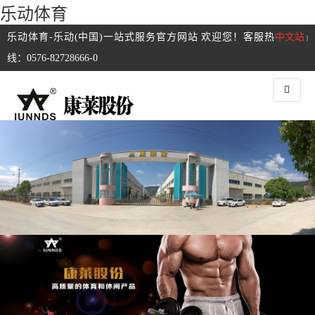
乐动体育
乐动体育-乐动(中国)一站式服务官方网站 欢迎您！客服热
中文站
|
线：0576-82728666-0