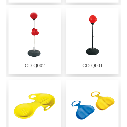
CD-Q002
CD-Q001