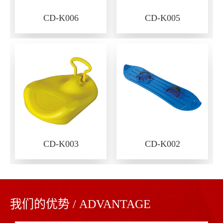
CD-K006
CD-K005
CD-K003
CD-K002
我们的优势 / ADVANTAGE