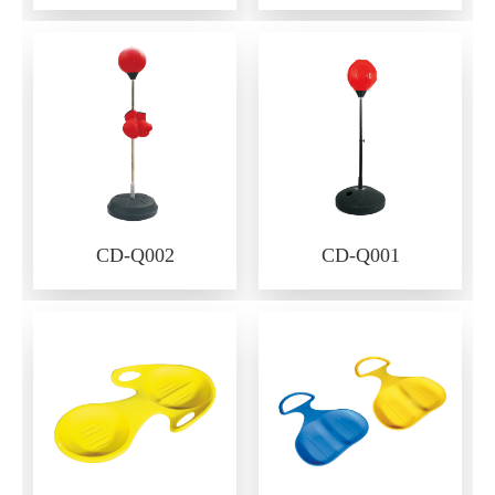
CD-Q002
CD-Q001