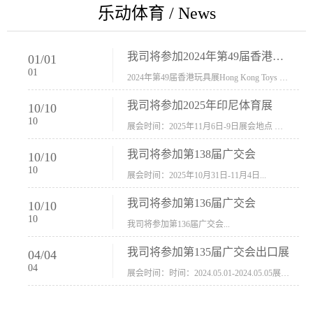
乐动体育 / News
我司将参加2024年第49届香港玩具展Hong Kong Toys & Games Fair 欢迎新···
01
/
01
01
2024年第49届香港玩具展Hong Kong Toys & Games Fair摊位号：5con-005展会时间：2024年1月8日-1月11日展会地址：香港会议展览中心...
我司将参加2025年印尼体育展
10
/
10
10
展会时间：2025年11月6日-9日展会地点 ：印尼会展中心...
我司将参加第138届广交会
10
/
10
10
展会时间：2025年10月31日-11月4日...
我司将参加第136届广交会
10
/
10
10
我司将参加第136届广交会...
我司将参加第135届广交会出口展
04
/
04
04
展会时间：时间：2024.05.01-2024.05.05展会地址：中国进出口商品交易会展馆福建康莱宝公司展位号12.1G37-38、H11-12，浙江康莱宝展位号17.1B23-24、C19-20...