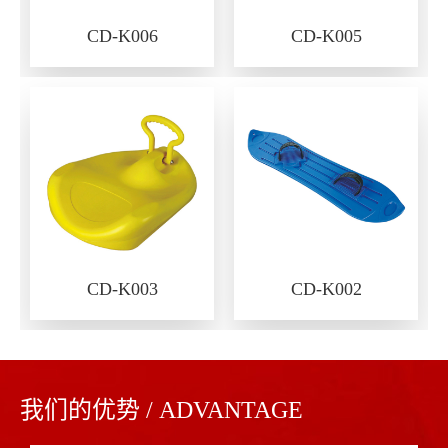
CD-K006
CD-K005
CD-K003
CD-K002
我们的优势 / ADVANTAGE