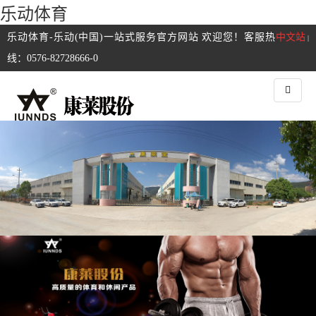
乐动体育
乐动体育-乐动(中国)一站式服务官方网站 欢迎您！客服热
中文站
|
线：0576-82728666-0