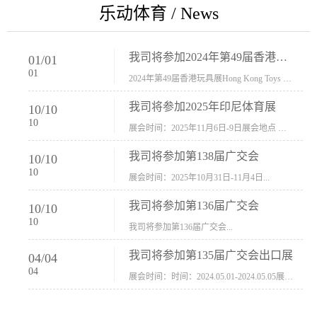
乐动体育 / News
我司将参加2024年第49届香港玩具展Hong Kong Toys & Games Fair 欢迎新···
01
/
01
01
2024年第49届香港玩具展Hong Kong Toys & Games Fair摊位号：5con-005展会时间：2024年1月8日-1月11日展会地址：香港会议展览中心...
我司将参加2025年印尼体育展
10
/
10
10
展会时间：2025年11月6日-9日展会地点 ：印尼会展中心...
我司将参加第138届广交会
10
/
10
10
展会时间：2025年10月31日-11月4日...
我司将参加第136届广交会
10
/
10
10
我司将参加第136届广交会...
我司将参加第135届广交会出口展
04
/
04
04
展会时间：时间：2024.05.01-2024.05.05展会地址：中国进出口商品交易会展馆福建康莱宝公司展位号12.1G37-38、H11-12，浙江康莱宝展位号17.1B23-24、C19-20...