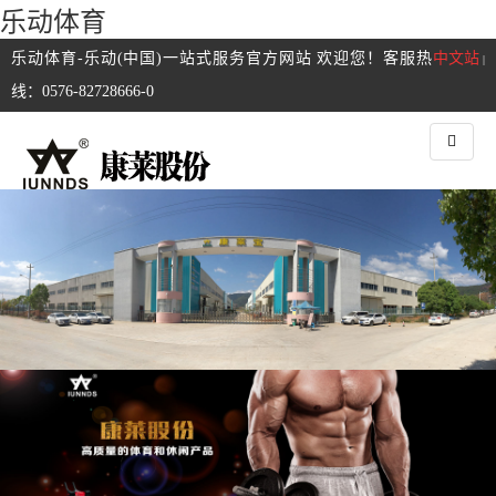
乐动体育
乐动体育-乐动(中国)一站式服务官方网站 欢迎您！客服热
中文站
|
线：0576-82728666-0