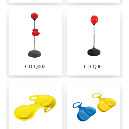
CD-Q002
CD-Q001