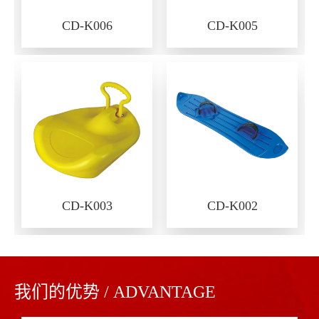
CD-K006
CD-K005
CD-K003
CD-K002
我们的优势 / ADVANTAGE