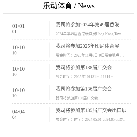
乐动体育 / News
我司将参加2024年第49届香港玩具展Hong Kong Toys & Games Fair 欢迎新···
01
/
01
01
2024年第49届香港玩具展Hong Kong Toys & Games Fair摊位号：5con-005展会时间：2024年1月8日-1月11日展会地址：香港会议展览中心...
我司将参加2025年印尼体育展
10
/
10
10
展会时间：2025年11月6日-9日展会地点 ：印尼会展中心...
我司将参加第138届广交会
10
/
10
10
展会时间：2025年10月31日-11月4日...
我司将参加第136届广交会
10
/
10
10
我司将参加第136届广交会...
我司将参加第135届广交会出口展
04
/
04
04
展会时间：时间：2024.05.01-2024.05.05展会地址：中国进出口商品交易会展馆福建康莱宝公司展位号12.1G37-38、H11-12，浙江康莱宝展位号17.1B23-24、C19-20...