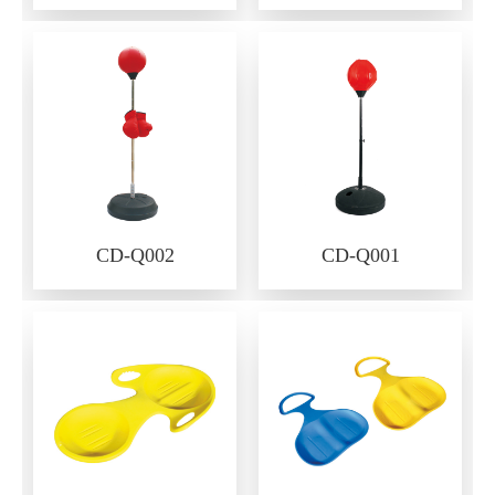
CD-Q002
CD-Q001