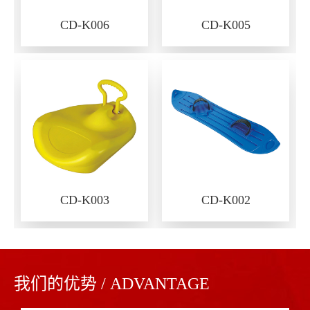
CD-K006
CD-K005
CD-K003
CD-K002
我们的优势 / ADVANTAGE