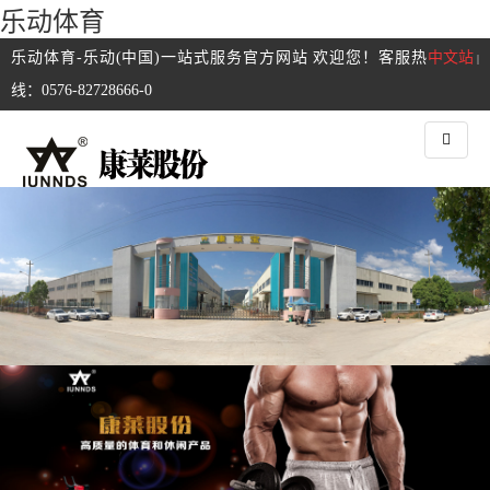
乐动体育
乐动体育-乐动(中国)一站式服务官方网站 欢迎您！客服热
中文站
|
线：0576-82728666-0