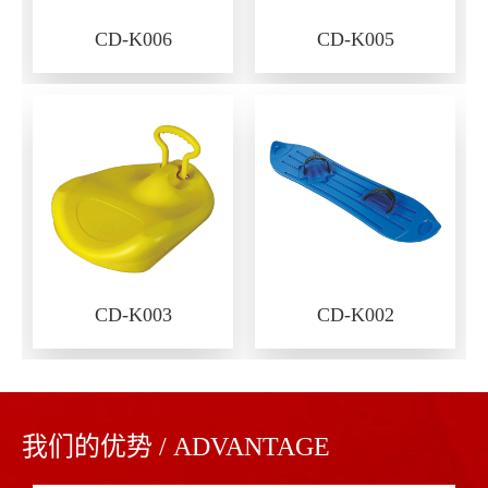
CD-K006
CD-K005
CD-K003
CD-K002
我们的优势 / ADVANTAGE