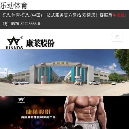
乐动体育
乐动体育-乐动(中国)一站式服务官方网站 欢迎您！客服热
中文站
|
线：0576-82728666-0