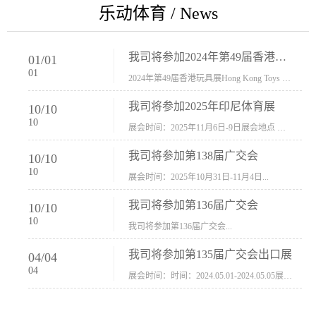
乐动体育 / News
我司将参加2024年第49届香港玩具展Hong Kong Toys & Games Fair 欢迎新···
01
/
01
01
2024年第49届香港玩具展Hong Kong Toys & Games Fair摊位号：5con-005展会时间：2024年1月8日-1月11日展会地址：香港会议展览中心...
我司将参加2025年印尼体育展
10
/
10
10
展会时间：2025年11月6日-9日展会地点 ：印尼会展中心...
我司将参加第138届广交会
10
/
10
10
展会时间：2025年10月31日-11月4日...
我司将参加第136届广交会
10
/
10
10
我司将参加第136届广交会...
我司将参加第135届广交会出口展
04
/
04
04
展会时间：时间：2024.05.01-2024.05.05展会地址：中国进出口商品交易会展馆福建康莱宝公司展位号12.1G37-38、H11-12，浙江康莱宝展位号17.1B23-24、C19-20...