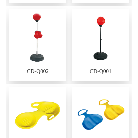
CD-Q002
CD-Q001