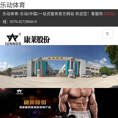
乐动体育
乐动体育-乐动(中国)一站式服务官方网站 欢迎您！客服热
中文站
|
线：0576-82728666-0