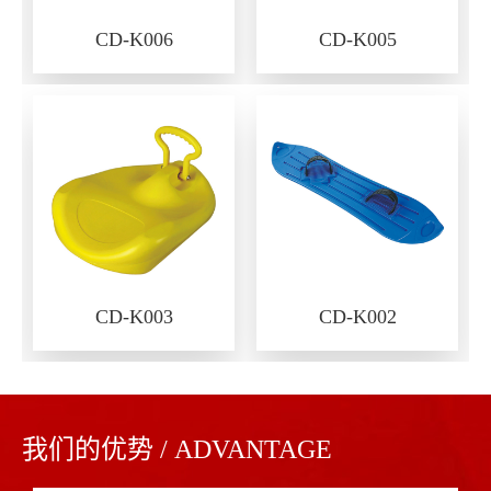
CD-K006
CD-K005
CD-K003
CD-K002
我们的优势 / ADVANTAGE