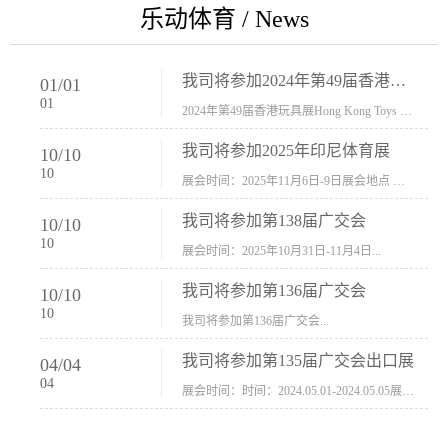
乐动体育 / News
我司将参加2024年第49届香港玩具展Hong Kong Toys & Games Fair 欢迎新···
01
/
01
01
2024年第49届香港玩具展Hong Kong Toys & Games Fair摊位号：5con-005展会时间：2024年1月8日-1月11日展会地址：香港会议展览中心...
我司将参加2025年印尼体育展
10
/
10
10
展会时间：2025年11月6日-9日展会地点 ：印尼会展中心...
我司将参加第138届广交会
10
/
10
10
展会时间：2025年10月31日-11月4日...
我司将参加第136届广交会
10
/
10
10
我司将参加第136届广交会...
我司将参加第135届广交会出口展
04
/
04
04
展会时间：时间：2024.05.01-2024.05.05展会地址：中国进出口商品交易会展馆福建康莱宝公司展位号12.1G37-38、H11-12，浙江康莱宝展位号17.1B23-24、C19-20...