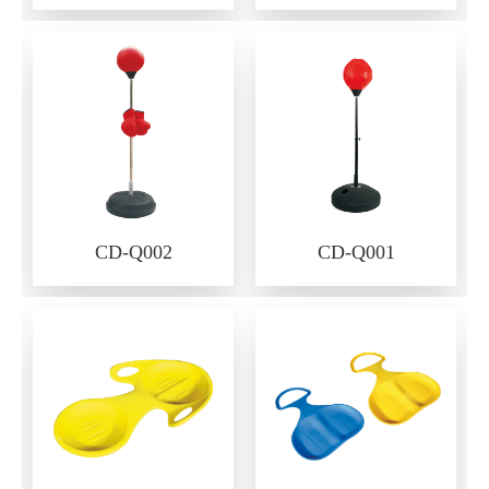
CD-Q002
CD-Q001