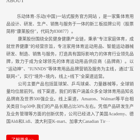
ABOUT
乐动体育-乐动(中国)一站式服务官方网站 ，是一家集体育用
品设计、研发、生产、销售与服务于一体的新三板挂牌公司（股票
简称“康莱股份”，代码为830877）。
康莱股份围绕全民健身健康产业链，秉承“专注家庭体育，成
就世界健康”的经营宗旨，专注家用体育运动用品、智能运动器械
研发、制造、销售与服务，打造具有国际影响力的体育行业领先品
牌，致力于成为全球领先的体育运动用品供应商（品牌商）。以
“运动神”、“IUNNDS”等体育用品品牌营销及服务为主线，通过“互
联网+”，实行“境外+境内，线上+线下”全渠道运营。
公司主要产品包括篮球架、乒乓球桌、力量器械等，全球销
量均位居前列。
线下渠道，我们的客户涵盖众多全球体育用品知名
品牌商及世界500强企业。
线上渠道，Amazon
、Walmart等
平台相
关类目Top50中,我们的产品长期占比50%左右。凭借产品研发生产
及业务管理等方面的创新优势，公司已经进入了美国Academy、德
国Aldi和Lidl、澳大利亚K-mart、加拿大Canadian Tir···
了解更多>>